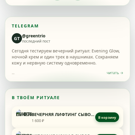
TELEGRAM
@greentrio
GT
последний пост
Сегодня тестируем вечерний ритуал: Evening Glow,
ночной крем и один трек в наушниках. Сохраняем
кожу и нервную систему одновременно.
...
читать →
В ТВОЁМ РИТУАЛЕ
ВЕЧЕРНЯЯ ЛИФТИНГ СЫВОРОТКА
В корзину
1 600 ₽